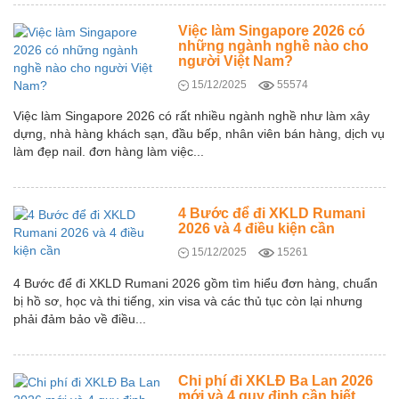
Việc làm Singapore 2026 có
những ngành nghề nào cho
người Việt Nam?
15/12/2025
55574
Việc làm Singapore 2026 có rất nhiều ngành nghề như làm xây
dựng, nhà hàng khách sạn, đầu bếp, nhân viên bán hàng, dịch vụ
làm đẹp nail. đơn hàng làm việc...
4 Bước để đi XKLD Rumani
2026 và 4 điều kiện cần
15/12/2025
15261
4 Bước để đi XKLD Rumani 2026 gồm tìm hiểu đơn hàng, chuẩn
bị hồ sơ, học và thi tiếng, xin visa và các thủ tục còn lại nhưng
phải đảm bảo về điều...
Chi phí đi XKLĐ Ba Lan 2026
mới và 4 quy định cần biết