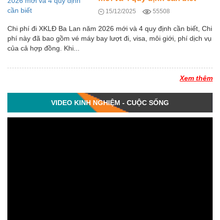
15/12/2025
55508
Chi phí đi XKLĐ Ba Lan năm 2026 mới và 4 quy định cần biết, Chi
phí này đã bao gồm vé máy bay lượt đi, visa, môi giới, phí dịch vụ
của cả hợp đồng. Khi...
Xem thêm
VIDEO KINH NGHIỆM - CUỘC SỐNG