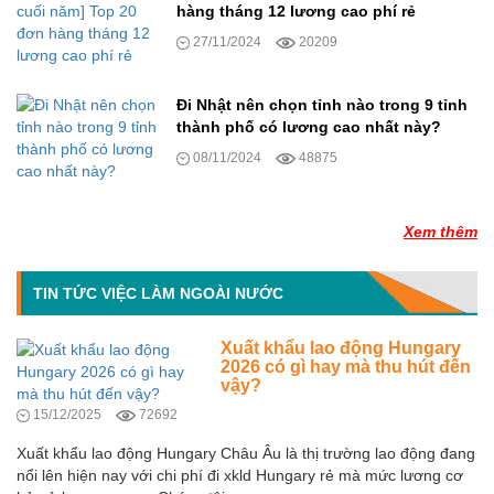
hàng tháng 12 lương cao phí rẻ
27/11/2024
20209
Đi Nhật nên chọn tỉnh nào trong 9 tỉnh
thành phố có lương cao nhất này?
08/11/2024
48875
Xem thêm
TIN TỨC VIỆC LÀM NGOÀI NƯỚC
Xuất khẩu lao động Hungary
2026 có gì hay mà thu hút đến
vậy?
15/12/2025
72692
Xuất khẩu lao động Hungary Châu Âu là thị trường lao động đang
nổi lên hiện nay với chi phí đi xkld Hungary rẻ mà mức lương cơ