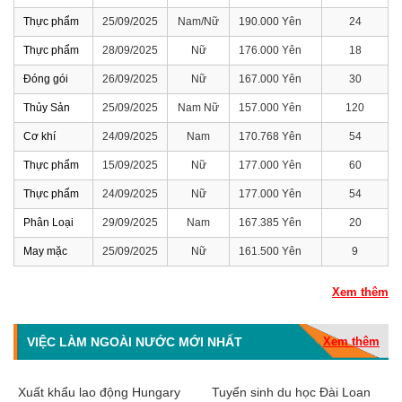
Thực phẩm
25/09/2025
Nam/Nữ
190.000 Yên
24
Thực phẩm
28/09/2025
Nữ
176.000 Yên
18
Đóng gói
26/09/2025
Nữ
167.000 Yên
30
Thủy Sản
25/09/2025
Nam Nữ
157.000 Yên
120
Cơ khí
24/09/2025
Nam
170.768 Yên
54
Thực phẩm
15/09/2025
Nữ
177.000 Yên
60
Thực phẩm
24/09/2025
Nữ
177.000 Yên
54
Phân Loại
29/09/2025
Nam
167.385 Yên
20
May mặc
25/09/2025
Nữ
161.500 Yên
9
Xem thêm
VIỆC LÀM NGOÀI NƯỚC MỚI NHẤT
Xem thêm
Xuất khẩu lao động Hungary
Tuyển sinh du học Đài Loan