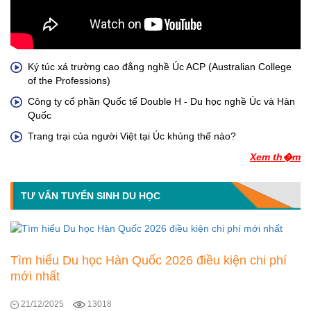
Ký túc xá trường cao đẳng nghề Úc ACP (Australian College
of the Professions)
Công ty cổ phần Quốc tế Double H - Du học nghề Úc và Hàn
Quốc
Trang trại của người Việt tại Úc khủng thế nào?
Xem th�m
TƯ VẤN TUYỂN SINH DU HỌC
Tìm hiểu Du học Hàn Quốc 2026 điều kiện chi phí
mới nhất
21/12/2025
13018