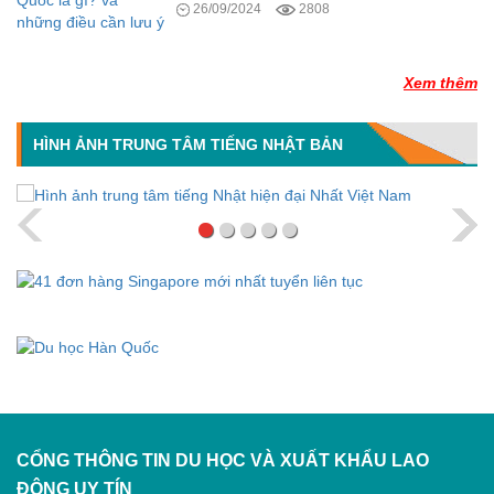
26/09/2024
2808
Xem thêm
HÌNH ẢNH TRUNG TÂM TIẾNG NHẬT BẢN
CỔNG THÔNG TIN DU HỌC VÀ XUẤT KHẨU LAO
ĐỘNG
UY TÍN