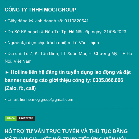
CÔNG TY THHH MOGI GROUP
• Giấy đăng ký kinh doanh số: 0110820541
• Do Sở Kế hoạch & Đầu Tư Tp. Hà Nội cấp ngày: 21/08/2023
• Người đại diện chịu trách nhiệm: Lê Văn Thịnh
• Địa chỉ: Tổ 7, K. Tân Bình, TT Xuân Mai, H. Chương Mỹ, TP Hà
Nội, Việt Nam
►
Hotline liên hệ đăng tin tuyển dụng lao động và đặt
banner quảng cáo giới thiệu công ty: 0385.866.866
(Zalo, fb, call)
• Email:
lienhe.mogigroup@gmail.com
HỖ TRỢ TƯ VẤN TRỰC TUYẾN VÀ THỦ TỤC ĐĂNG